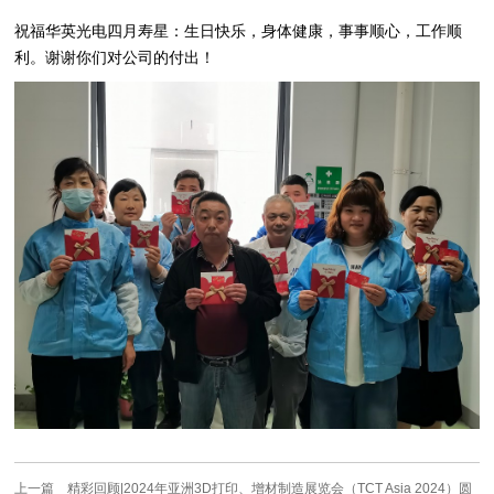
祝福华英光电四月寿星：生日快乐，身体健康，事事顺心，工作顺
利。谢谢你们对公司的付出！
上一篇
精彩回顾|2024年亚洲3D打印、增材制造展览会（TCT Asia 2024）圆