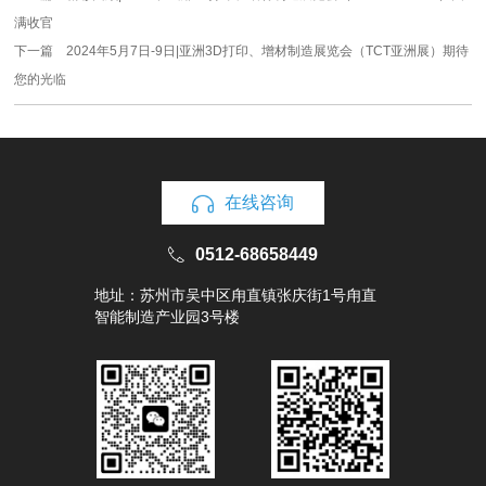
满收官
下一篇
2024年5月7日-9日|亚洲3D打印、增材制造展览会（TCT亚洲展）期待
您的光临
在线咨询
0512-68658449
地址：苏州市吴中区甪直镇张庆街1号甪直
智能制造产业园3号楼